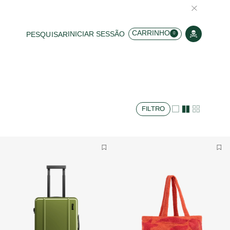
CARRINHO
INICIAR SESSÃO
PESQUISAR
0
FILTRO