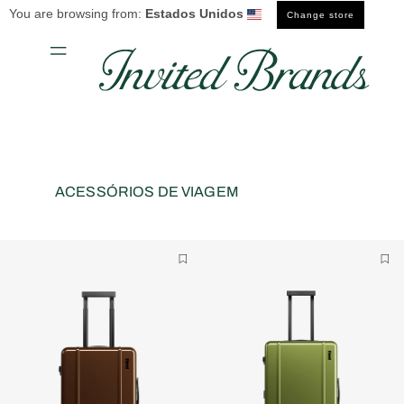
Saltar
You are browsing from:
Estados Unidos
Change store
para o
conteúdo
ACESSÓRIOS DE VIAGEM