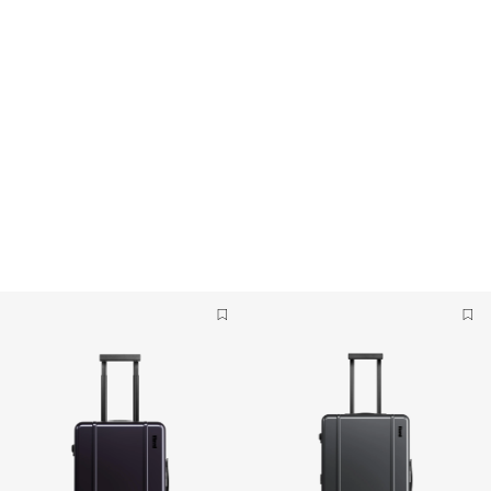
Envio gratuito a partir de 40€ (apenas Península)